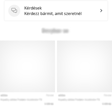
Kérdések
Kérdések
Kérdezz bármit, amit szeretnél