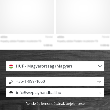
HUF - Magyarország (Magyar)
+36-1-999-1660
info@weplayhandball.hu
Rendelés lemondásának bejelentése