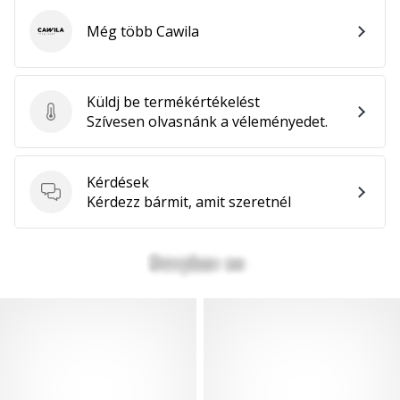
Még több Cawila
Cawila
Küldj be termékértékelést
Küldj be termékértékelést
Szívesen olvasnánk a véleményedet.
Kérdések
Kérdések
Kérdezz bármit, amit szeretnél