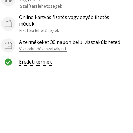
Szállítási lehetőségek
Online kártyás fizetés vagy egyéb fizetési
módok
Fizetési lehetőségek
A termékeket 30 napon belül visszaküldheted
Visszaküldési szabályzat
Eredeti termék