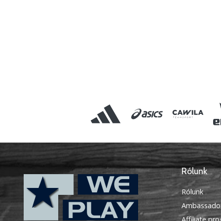
Rólunk
Rólunk
Ambassado
Affiliate pr