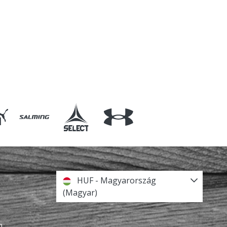
HUF - Magyarország
(Magyar)
n