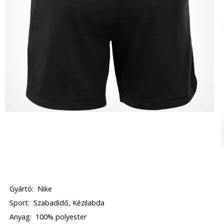
Gyártó:
Nike
Sport:
Szabadidő, Kézilabda
Anyag:
100% polyester