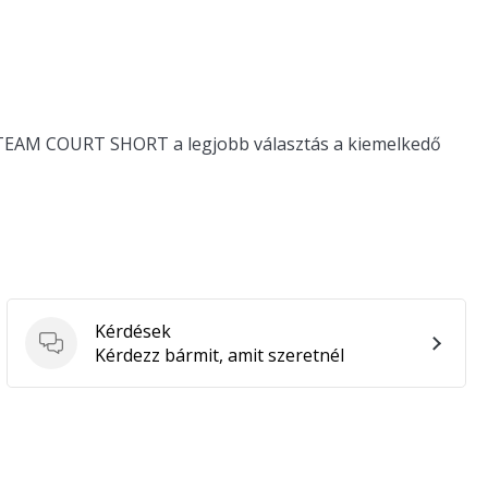
S TEAM COURT SHORT a legjobb választás a kiemelkedő
Kérdések
Kérdések
Kérdezz bármit, amit szeretnél