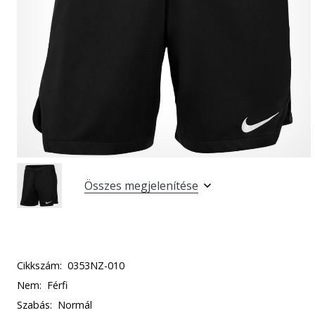
Összes megjelenítése
Cikkszám:
0353NZ-010
Nem:
Férfi
Szabás:
Normál