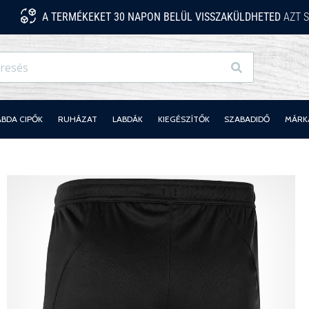
A TERMÉKEKET 30 NAPON BELÜL VISSZAKÜLDHETED
AZT S
Keresés
ABDA CIPŐK
RUHÁZAT
LABDÁK
KIEGÉSZÍTŐK
SZABADIDŐ
MÁRK