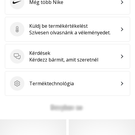
Még több Nike
Nike
Küldj be termékértékelést
Küldj be termékértékelést
Szívesen olvasnánk a véleményedet.
Kérdések
Kérdések
Kérdezz bármit, amit szeretnél
Terméktechnológia
Terméktechnológia