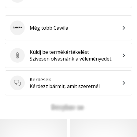
Még több Cawila
Cawila
Küldj be termékértékelést
Küldj be termékértékelést
Szívesen olvasnánk a véleményedet.
Kérdések
Kérdések
Kérdezz bármit, amit szeretnél