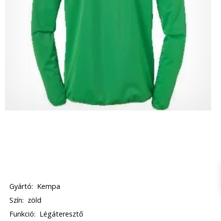
Gyártó:
Kempa
Szín:
zöld
Funkció:
Légáteresztő