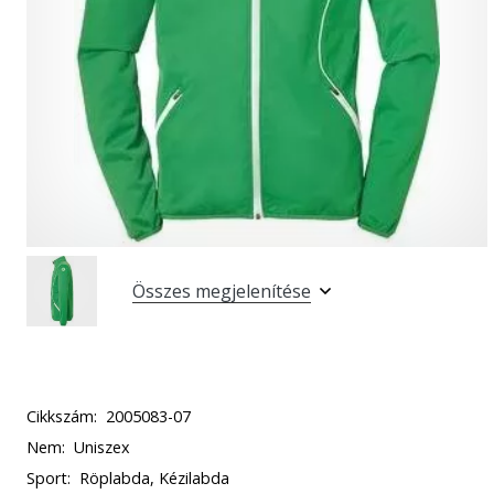
Összes megjelenítése
Cikkszám:
2005083-07
Nem:
Uniszex
Sport:
Röplabda, Kézilabda