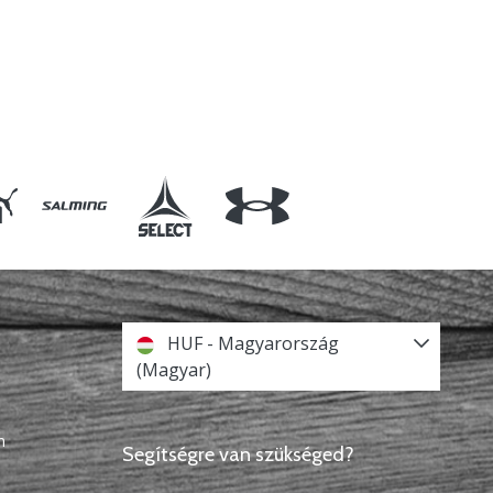
HUF - Magyarország
(Magyar)
n
Segítségre van szükséged?