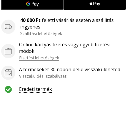
40 000 Ft
feletti vásárlás esetén a szállítás
ingyenes
Szállítási lehetőségek
Online kártyás fizetés vagy egyéb fizetési
módok
Fizetési lehetőségek
A termékeket 30 napon belül visszaküldheted
Visszaküldési szabályzat
Eredeti termék