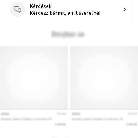
Kérdések
Kérdések
Kérdezz bármit, amit szeretnél