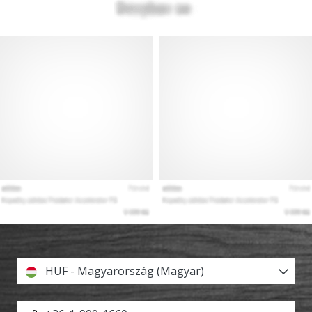
HUF - Magyarország (Magyar)