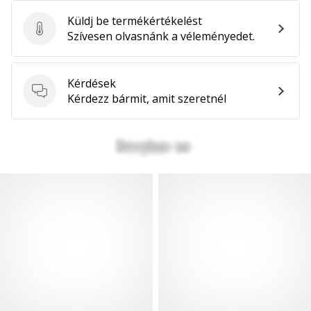
Küldj be termékértékelést
Küldj be termékértékelést
Szívesen olvasnánk a véleményedet.
Kérdések
Kérdések
Kérdezz bármit, amit szeretnél