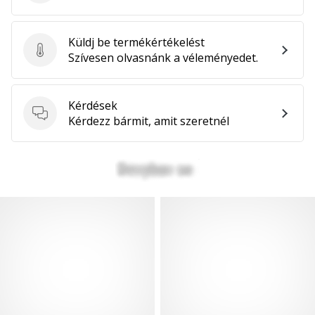
Küldj be termékértékelést
Küldj be termékértékelést
Szívesen olvasnánk a véleményedet.
Kérdések
Kérdések
Kérdezz bármit, amit szeretnél