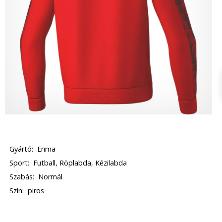
Gyártó:
Erima
Sport:
Futball, Röplabda, Kézilabda
Szabás:
Normál
Szín:
piros