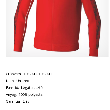
Cikkszám:
1032412-1032412
Nem:
Uniszex
Funkció:
Légáteresztő
Anyag:
100% polyester
Garancia:
2 év