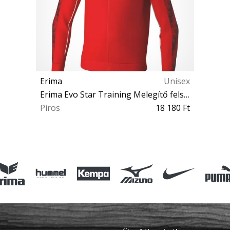
Erima
Unisex
Erima Evo Star Training Melegítő felsők
Piros
18 180 Ft
XL 2XL 4XL