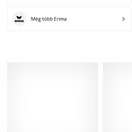
Még több Erima
Erima