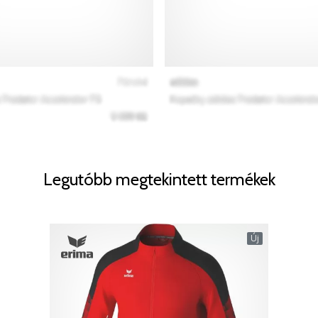
Legutóbb megtekintett termékek
Új