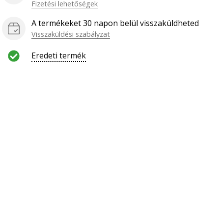
Fizetési lehetőségek
A termékeket 30 napon belül visszaküldheted
Visszaküldési szabályzat
Eredeti termék