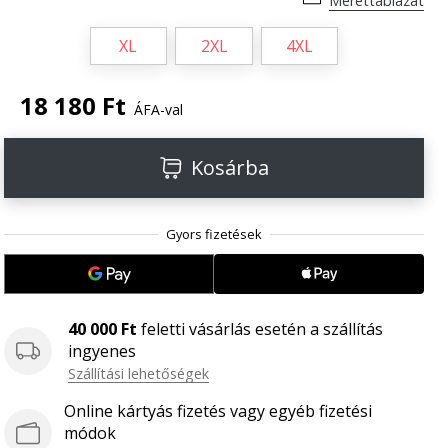
Mérettáblázat
XL
2XL
4XL
18 180 Ft
ÁFA-val
Kosárba
40 000 Ft
feletti vásárlás esetén a szállítás
ingyenes
Szállítási lehetőségek
Online kártyás fizetés vagy egyéb fizetési
módok