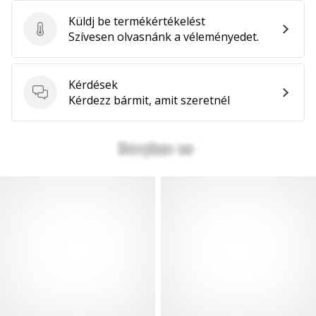
Küldj be termékértékelést
Küldj be termékértékelést
Szívesen olvasnánk a véleményedet.
Kérdések
Kérdések
Kérdezz bármit, amit szeretnél