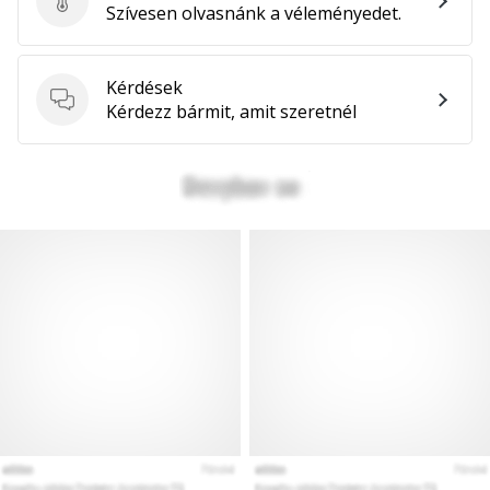
Küldj be termékértékelést
Szívesen olvasnánk a véleményedet.
Kérdések
Kérdések
Kérdezz bármit, amit szeretnél