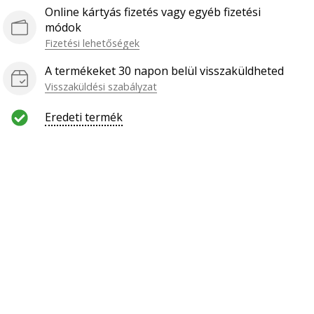
Online kártyás fizetés vagy egyéb fizetési
módok
Fizetési lehetőségek
A termékeket 30 napon belül visszaküldheted
Visszaküldési szabályzat
Eredeti termék