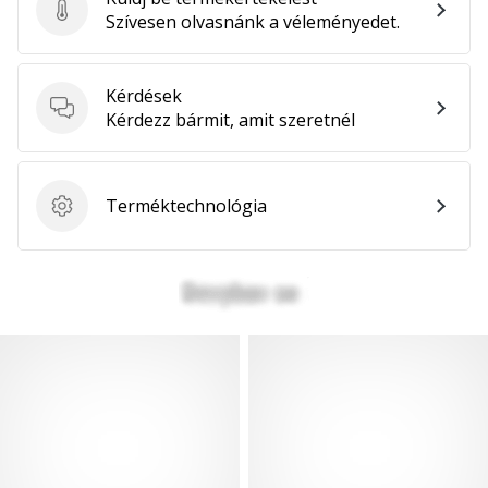
Küldj be termékértékelést
Szívesen olvasnánk a véleményedet.
Kérdések
Kérdések
Kérdezz bármit, amit szeretnél
Terméktechnológia
Terméktechnológia