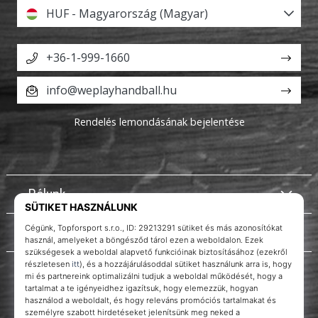
HUF - Magyarország (Magyar)
+36-1-999-1660
info@weplayhandball.hu
Rendelés lemondásának bejelentése
Rólunk
Ügyfélszolgálat