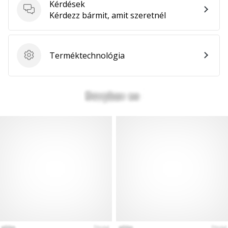
Kérdések
Kérdések
Kérdezz bármit, amit szeretnél
Terméktechnológia
Terméktechnológia