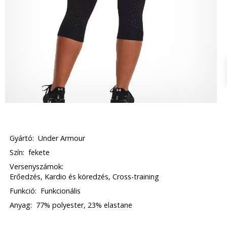
Gyártó:
Under Armour
Szín:
fekete
Versenyszámok:
Erőedzés, Kardio és köredzés, Cross-training
Funkció:
Funkcionális
Anyag:
77% polyester, 23% elastane