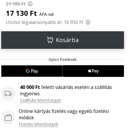
21 185 Ft
17 130 Ft
ÁFA-val
Utolsó legalacsonyabb ár:
16 950 Ft
Kosárba
40 000 Ft
feletti vásárlás esetén a szállítás
ingyenes
Szállítási lehetőségek
Online kártyás fizetés vagy egyéb fizetési
módok
Fizetési lehetőségek