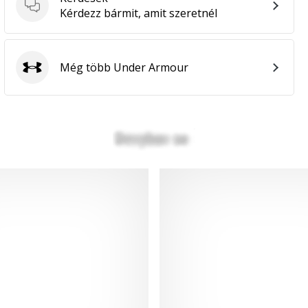
Kérdések
Kérdezz bármit, amit szeretnél
Még több Under Armour
Under Armour