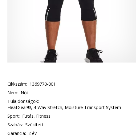
Cikkszám:
1369770-001
Nem:
Női
Tulajdonságok:
HeatGear®, 4-Way Stretch, Moisture Transport System
Sport:
Futás, Fitness
Szabás:
Szűkített
Garancia:
2 év