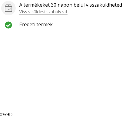
A termékeket 30 napon belül visszaküldheted
Visszaküldési szabályzat
Eredeti termék
80%9D