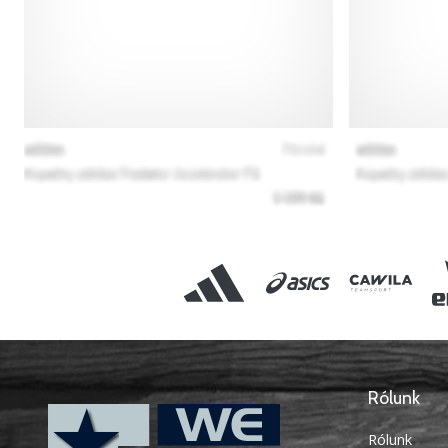
Rólunk
Rólunk