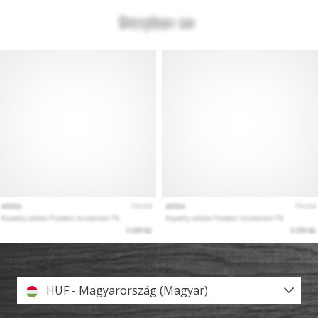
HUF - Magyarország (Magyar)