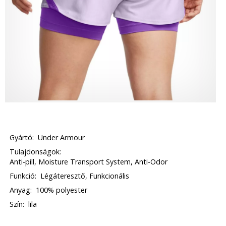
Gyártó:
Under Armour
Tulajdonságok:
Anti-pill, Moisture Transport System, Anti-Odor
Funkció:
Légáteresztő, Funkcionális
Anyag:
100% polyester
Szín:
lila