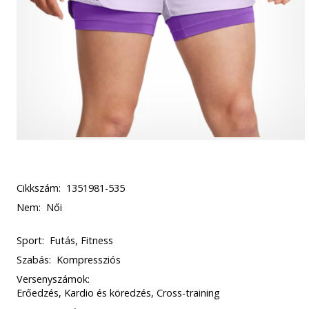
Cikkszám:
1351981-535
Nem:
Női
Sport:
Futás, Fitness
Szabás:
Kompressziós
Versenyszámok:
Erőedzés, Kardio és köredzés, Cross-training