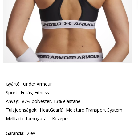
Gyártó:
Under Armour
Sport:
Futás, Fitness
Anyag:
87% polyester, 13% elastane
Tulajdonságok:
HeatGear®, Moisture Transport System
Melltartó támogatás:
Közepes
Garancia:
2 év