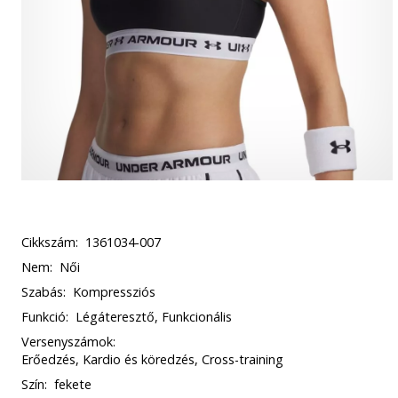
Cikkszám:
1361034-007
Nem:
Női
Szabás:
Kompressziós
Funkció:
Légáteresztő, Funkcionális
Versenyszámok:
Erőedzés, Kardio és köredzés, Cross-training
Szín:
fekete