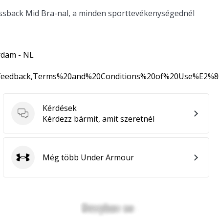
sback Mid Bra-nal, a minden sporttevékenységednél
rdam - NL
0feedback,Terms%20and%20Conditions%20of%20Use%E2%
Kérdések
Kérdések
Kérdezz bármit, amit szeretnél
Még több Under Armour
Under Armour