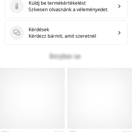
Küldj be termékértékelést
Küldj be termékértékelést
Szívesen olvasnánk a véleményedet.
Kérdések
Kérdések
Kérdezz bármit, amit szeretnél