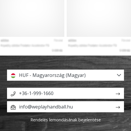
HUF - Magyarország (Magyar)
+36-1-999-1660
info@weplayhandball.hu
Rendelés lemondásának bejelentése