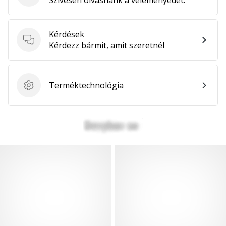
Szívesen olvasnánk a véleményedet.
Kérdések
Kérdések
Kérdezz bármit, amit szeretnél
Terméktechnológia
Terméktechnológia