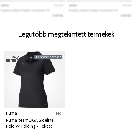
Legutóbb megtekintett termékek
Fenntarthatóság
Puma
Női
Puma teamLIGA Sideline
Polo W Pólóing
- Fekete