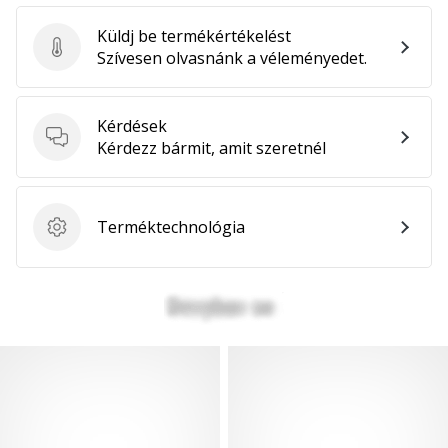
Küldj be termékértékelést
Küldj be termékértékelést
Szívesen olvasnánk a véleményedet.
Kérdések
Kérdések
Kérdezz bármit, amit szeretnél
Terméktechnológia
Terméktechnológia