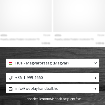
HUF - Magyarország (Magyar)
+36-1-999-1660
info@weplayhandball.hu
Rendelés lemondásának bejelentése