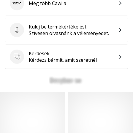
Még több Cawila
Cawila
Küldj be termékértékelést
Küldj be termékértékelést
Szívesen olvasnánk a véleményedet.
Kérdések
Kérdések
Kérdezz bármit, amit szeretnél