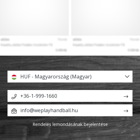
HUF - Magyarország (Magyar)
+36-1-999-1660
info@weplayhandball.hu
Rendelés lemondásának bejelentése