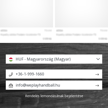
HUF - Magyarország (Magyar)
+36-1-999-1660
info@weplayhandball.hu
Rendelés lemondásának bejelentése