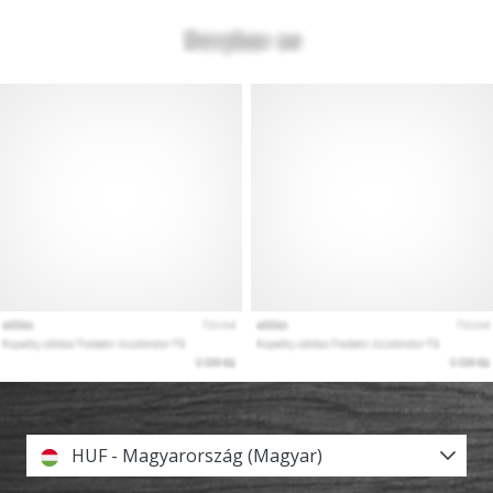
HUF - Magyarország (Magyar)