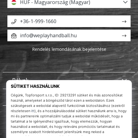
HUF - Magyarország (Magyar)
+36-1-999-1660
info@weplayhandball.hu
Rendelés lemondásának bejelentése
Rólunk
Ügyfélszolgálat