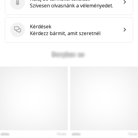
Küldj be termékértékelést
Szívesen olvasnánk a véleményedet.
Kérdések
Kérdések
Kérdezz bármit, amit szeretnél