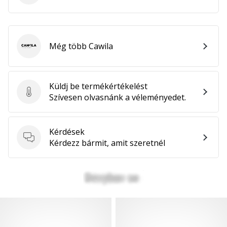
Még több Cawila
Cawila
Küldj be termékértékelést
Küldj be termékértékelést
Szívesen olvasnánk a véleményedet.
Kérdések
Kérdések
Kérdezz bármit, amit szeretnél