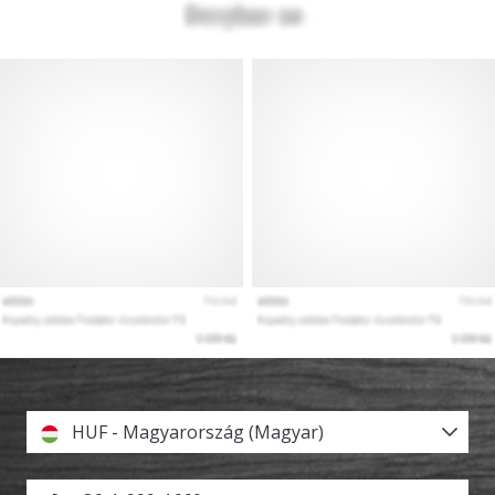
HUF - Magyarország (Magyar)