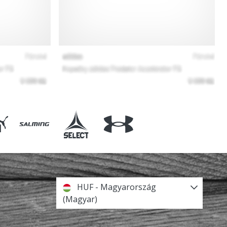
HUF - Magyarország
(Magyar)