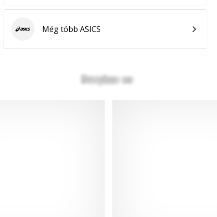
Még több ASICS
ASICS