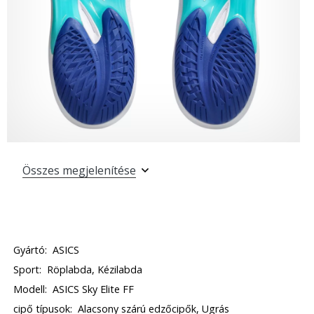
Összes megjelenítése
Gyártó:
ASICS
Sport:
Röplabda, Kézilabda
Modell:
ASICS Sky Elite FF
cipő típusok:
Alacsony szárú edzőcipők, Ugrás