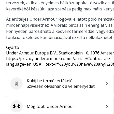
terveztek, akik a kényelmes hétköznapokat ötvözik a stí
keverékéből készült, laza szabása pedig maximális kény
Az erőteljes Under Armour logóval ellátott póló nemcsak 
mindennapi viselethez. A vibráló piros szín energiát vis
könnyedén párosítható a kedvenc farmereddel vagy edző
funkció tökéletes kombinációjával ezzel a nélkülözhetetl
Gyártó
Under Armour Europe B.V.
, Stadionplein 10, 1076 Amste
https://privacy.underarmour.com/s/article/Contact-Us?
language=en_US#:~:text=If%20you%20have%20any%2
Küldj be termékértékelést
Küldj be termékértékelést
Szívesen olvasnánk a véleményedet.
Még több Under Armour
Under Armour