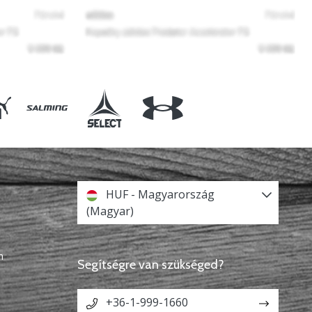
HUF - Magyarország
(Magyar)
n
Segítségre van szükséged?
+36-1-999-1660