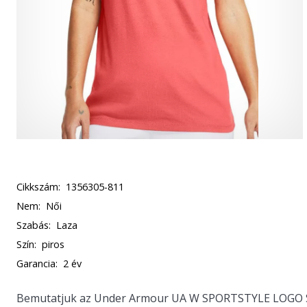
Cikkszám:
1356305-811
Nem:
Női
Szabás:
Laza
Szín:
piros
Garancia:
2 év
Bemutatjuk az Under Armour UA W SPORTSTYLE LOGO SS-