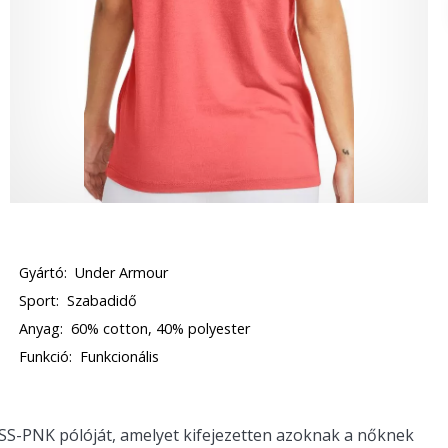
Gyártó:
Under Armour
Sport:
Szabadidő
Anyag:
60% cotton, 40% polyester
Funkció:
Funkcionális
PNK pólóját, amelyet kifejezetten azoknak a nőknek