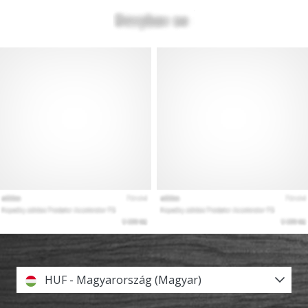
HUF - Magyarország (Magyar)