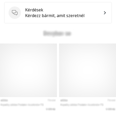
Kérdések
Kérdések
Kérdezz bármit, amit szeretnél