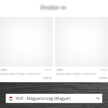
HUF - Magyarország (Magyar)