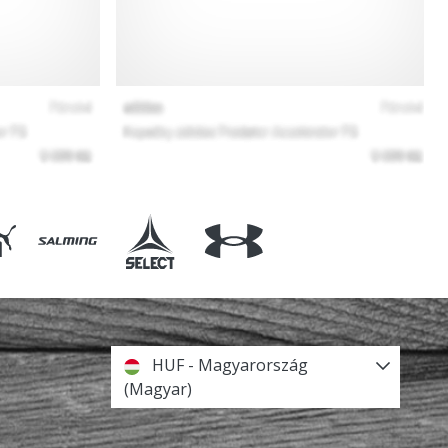
HUF - Magyarország
(Magyar)