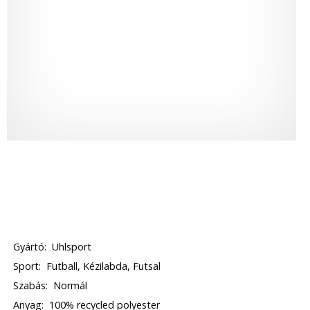
Gyártó:
Uhlsport
Sport:
Futball, Kézilabda, Futsal
Szabás:
Normál
Anyag:
100% recycled polyester