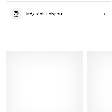
Még több Uhlsport
Uhlsport