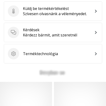
Küldj be termékértékelést
Küldj be termékértékelést
Szívesen olvasnánk a véleményedet.
Kérdések
Kérdések
Kérdezz bármit, amit szeretnél
Terméktechnológia
Terméktechnológia