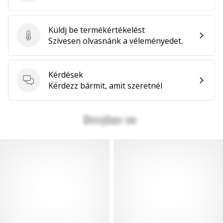
Küldj be termékértékelést
Küldj be termékértékelést
Szívesen olvasnánk a véleményedet.
Kérdések
Kérdések
Kérdezz bármit, amit szeretnél