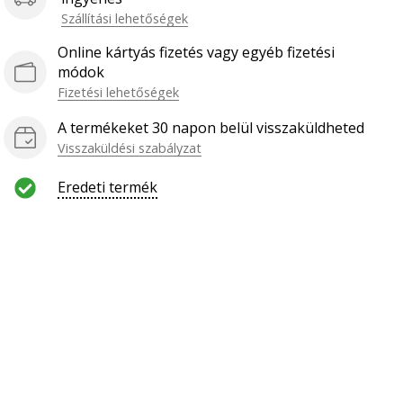
Szállítási lehetőségek
Online kártyás fizetés vagy egyéb fizetési
módok
Fizetési lehetőségek
A termékeket 30 napon belül visszaküldheted
Visszaküldési szabályzat
Eredeti termék