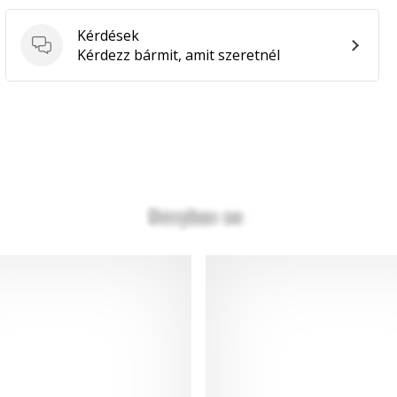
Kérdések
Kérdések
Kérdezz bármit, amit szeretnél