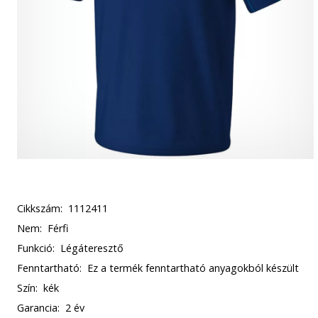
Cikkszám:
1112411
Nem:
Férfi
Funkció:
Légáteresztő
Fenntartható:
Ez a termék fenntartható anyagokból készült
Szín:
kék
Garancia:
2 év