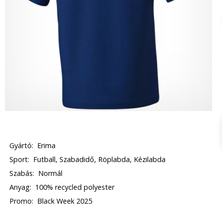
Gyártó:
Erima
Sport:
Futball, Szabadidő, Röplabda, Kézilabda
Szabás:
Normál
Anyag:
100% recycled polyester
Promo:
Black Week 2025