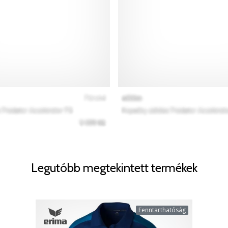
Legutóbb megtekintett termékek
Fenntarthatóság