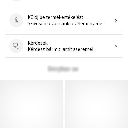
Küldj be termékértékelést
Küldj be termékértékelést
Szívesen olvasnánk a véleményedet.
Kérdések
Kérdések
Kérdezz bármit, amit szeretnél