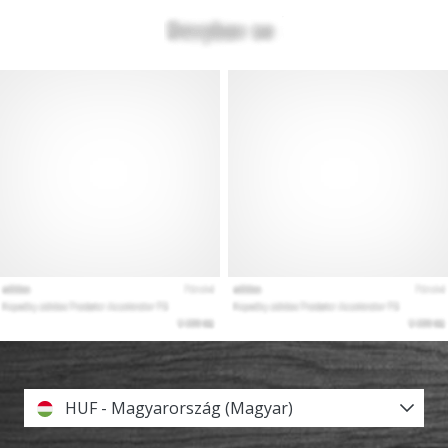
HUF - Magyarország (Magyar)