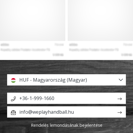
HUF - Magyarország (Magyar)
+36-1-999-1660
info@weplayhandball.hu
Rendelés lemondásának bejelentése