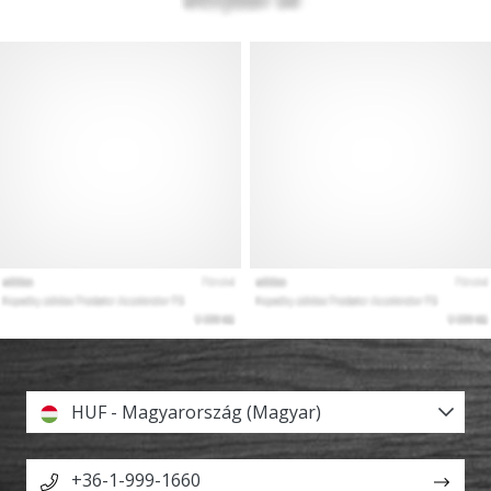
HUF - Magyarország (Magyar)
+36-1-999-1660