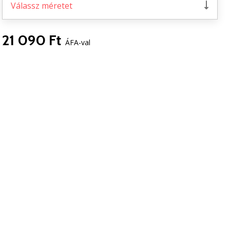
Válassz méretet
21 090 Ft
ÁFA-val